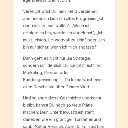
irgendetwas bremst Dich.
Vielleicht willst Du mehr Geld verdienen,
aber innerlich läuft ein altes Programm: „Ich
darf nicht zu viel wollen", „Wenn ich
erfolgreich bin, werde ich abgelehnt", „Ich
muss leisten, um wertvoll zu sein" oder „Ich
bin nur sicher, wenn ich mich anpasse."
Dann geht es nicht nur um Strategie,
sondern um Identität. Du kämpfst nicht mit
Marketing, Preisen oder
Kundengewinnung — Du kämpfst mit einer
alten Geschichte über Deinen Wert.
Und solange diese Geschichte unerkannt
bleibt, kannst Du noch so viele Pläne
machen: Dein Unterbewusstsein steht
daneben wie ein grantiger Türsteher und
sagt: „Netter Versuch. Aber Du kommst hier