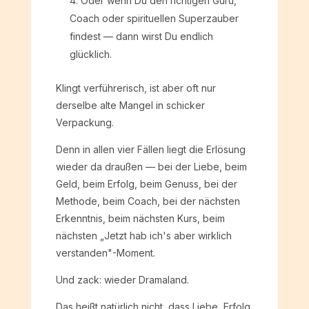
Oder wenn Du den richtigen Guru,
Coach oder spirituellen Superzauber
findest — dann wirst Du endlich
glücklich.
Klingt verführerisch, ist aber oft nur
derselbe alte Mangel in schicker
Verpackung.
Denn in allen vier Fällen liegt die Erlösung
wieder da draußen — bei der Liebe, beim
Geld, beim Erfolg, beim Genuss, bei der
Methode, beim Coach, bei der nächsten
Erkenntnis, beim nächsten Kurs, beim
nächsten „Jetzt hab ich's aber wirklich
verstanden"-Moment.
Und zack: wieder Dramaland.
Das heißt natürlich nicht, dass Liebe, Erfolg,