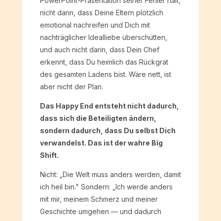
PowerPoint-Präsentation seiner Fehler hält,
nicht darin, dass Deine Eltern plötzlich
emotional nachreifen und Dich mit
nachträglicher Idealliebe überschütten,
und auch nicht darin, dass Dein Chef
erkennt, dass Du heimlich das Rückgrat
des gesamten Ladens bist. Wäre nett, ist
aber nicht der Plan.
Das Happy End entsteht nicht dadurch,
dass sich die Beteiligten ändern,
sondern dadurch, dass Du selbst Dich
verwandelst. Das ist der wahre Big
Shift.
Nicht: „Die Welt muss anders werden, damit
ich heil bin." Sondern: „Ich werde anders
mit mir, meinem Schmerz und meiner
Geschichte umgehen — und dadurch