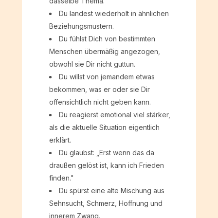
dasselbe Thema.
Du landest wiederholt in ähnlichen
Beziehungsmustern.
Du fühlst Dich von bestimmten
Menschen übermäßig angezogen,
obwohl sie Dir nicht guttun.
Du willst von jemandem etwas
bekommen, was er oder sie Dir
offensichtlich nicht geben kann.
Du reagierst emotional viel stärker,
als die aktuelle Situation eigentlich
erklärt.
Du glaubst: „Erst wenn das da
draußen gelöst ist, kann ich Frieden
finden."
Du spürst eine alte Mischung aus
Sehnsucht, Schmerz, Hoffnung und
innerem Zwang.