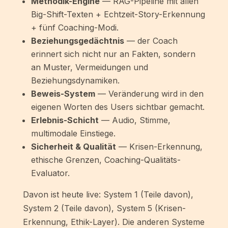
Methodik-Engine
— RAG-Pipeline mit allen
Big-Shift-Texten + Echtzeit-Story-Erkennung
+ fünf Coaching-Modi.
Beziehungsgedächtnis
— der Coach
erinnert sich nicht nur an Fakten, sondern
an Muster, Vermeidungen und
Beziehungsdynamiken.
Beweis-System
— Veränderung wird in den
eigenen Worten des Users sichtbar gemacht.
Erlebnis-Schicht
— Audio, Stimme,
multimodale Einstiege.
Sicherheit & Qualität
— Krisen-Erkennung,
ethische Grenzen, Coaching-Qualitäts-
Evaluator.
Davon ist heute live: System 1 (Teile davon),
System 2 (Teile davon), System 5 (Krisen-
Erkennung, Ethik-Layer). Die anderen Systeme