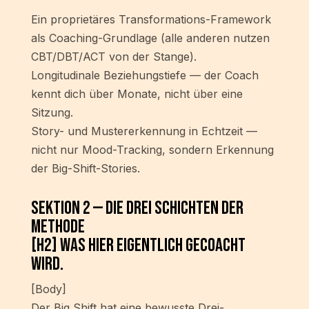
Ein proprietäres Transformations-Framework
als Coaching-Grundlage (alle anderen nutzen
CBT/DBT/ACT von der Stange).
Longitudinale Beziehungstiefe — der Coach
kennt dich über Monate, nicht über eine
Sitzung.
Story- und Mustererkennung in Echtzeit —
nicht nur Mood-Tracking, sondern Erkennung
der Big-Shift-Stories.
Sektion 2 — Die drei Schichten der
Methode
[H2] Was hier eigentlich gecoacht
wird.
[Body]
Der Big Shift hat eine bewusste Drei-