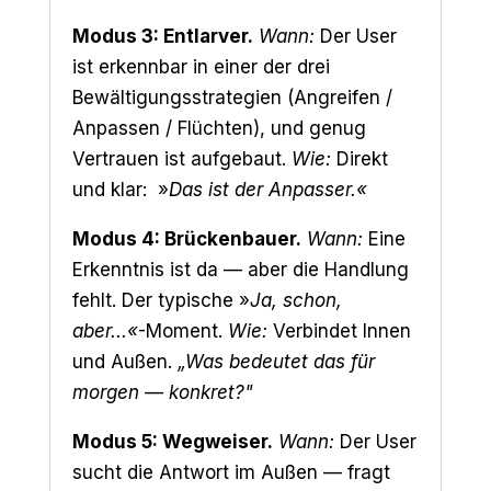
Modus 3: Entlarver.
Wann:
Der User
ist erkennbar in einer der drei
Bewältigungsstrategien (Angreifen /
Anpassen / Flüchten), und genug
Vertrauen ist aufgebaut.
Wie:
Direkt
und klar:
»
Das ist der Anpasser.
«
Modus 4: Brückenbauer.
Wann:
Eine
Erkenntnis ist da — aber die Handlung
fehlt. Der typische
»
Ja, schon,
aber...
«
-Moment.
Wie:
Verbindet Innen
und Außen.
„Was bedeutet das für
morgen — konkret?"
Modus 5: Wegweiser.
Wann:
Der User
sucht die Antwort im Außen — fragt