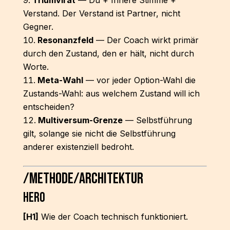
Triumvirat
— Du + Innere Stimme +
Verstand. Der Verstand ist Partner, nicht
Gegner.
Resonanzfeld
— Der Coach wirkt primär
durch den Zustand, den er hält, nicht durch
Worte.
Meta-Wahl
— vor jeder Option-Wahl die
Zustands-Wahl: aus welchem Zustand will ich
entscheiden?
Multiversum-Grenze
— Selbstführung
gilt, solange sie nicht die Selbstführung
anderer existenziell bedroht.
/methode/architektur
Hero
[H1]
Wie der Coach technisch funktioniert.