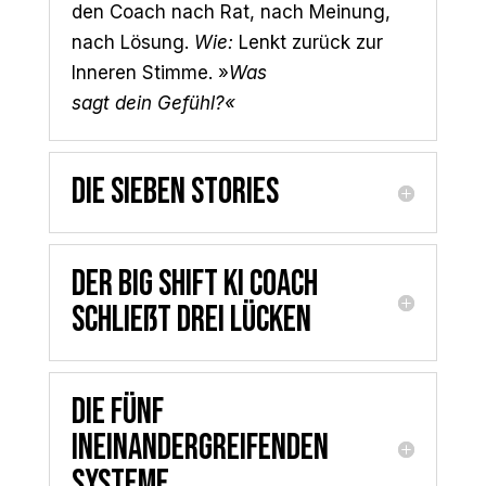
den Coach nach Rat, nach Meinung,
nach Lösung.
Wie:
Lenkt zurück zur
Inneren Stimme.
»
Was
sagt
dein
Gefühl?
«
Die sieben Stories
Der Big Shift KI Coach
schließt drei Lücken
Die fünf
ineinandergreifenden
Systeme