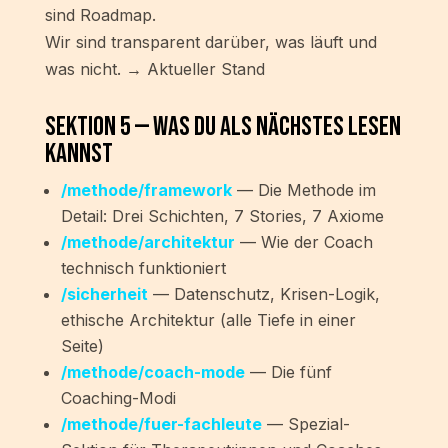
sind Roadmap.
Wir sind transparent darüber, was läuft und
was nicht. → Aktueller Stand
Sektion 5 — Was du als Nächstes lesen
kannst
/methode/framework
— Die Methode im
Detail: Drei Schichten, 7 Stories, 7 Axiome
/methode/architektur
— Wie der Coach
technisch funktioniert
/sicherheit
— Datenschutz, Krisen-Logik,
ethische Architektur (alle Tiefe in einer
Seite)
/methode/coach-mode
— Die fünf
Coaching-Modi
/methode/fuer-fachleute
— Spezial-