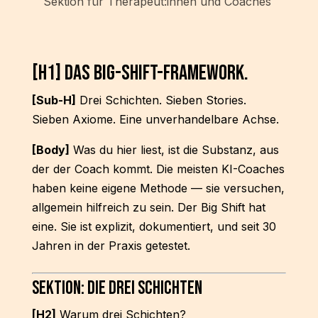
Sektion für Therapeut:innen und Coaches
[H1]
Das Big-Shift-Framework.
[Sub-H]
Drei Schichten. Sieben Stories.
Sieben Axiome. Eine unverhandelbare Achse.
[Body]
Was du hier liest, ist die Substanz, aus
der der Coach kommt. Die meisten KI-Coaches
haben keine eigene Methode — sie versuchen,
allgemein hilfreich zu sein. Der Big Shift hat
eine. Sie ist explizit, dokumentiert, und seit 30
Jahren in der Praxis getestet.
Sektion: Die drei Schichten
[H2]
Warum drei Schichten?