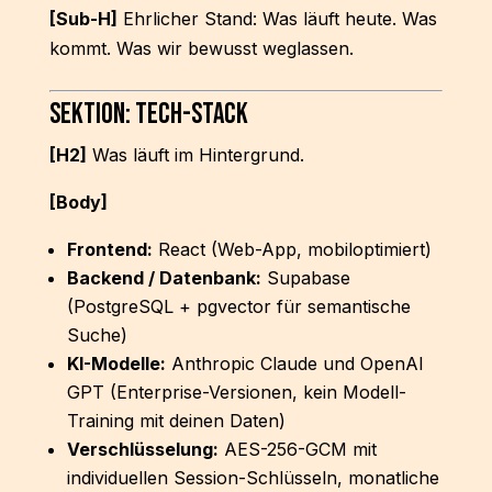
[Sub-H]
Ehrlicher Stand: Was läuft heute. Was
kommt. Was wir bewusst weglassen.
Sektion: Tech-Stack
[H2]
Was läuft im Hintergrund.
[Body]
Frontend:
React (Web-App, mobiloptimiert)
Backend / Datenbank:
Supabase
(PostgreSQL + pgvector für semantische
Suche)
KI-Modelle:
Anthropic Claude und OpenAI
GPT (Enterprise-Versionen, kein Modell-
Training mit deinen Daten)
Verschlüsselung:
AES-256-GCM mit
individuellen Session-Schlüsseln, monatliche