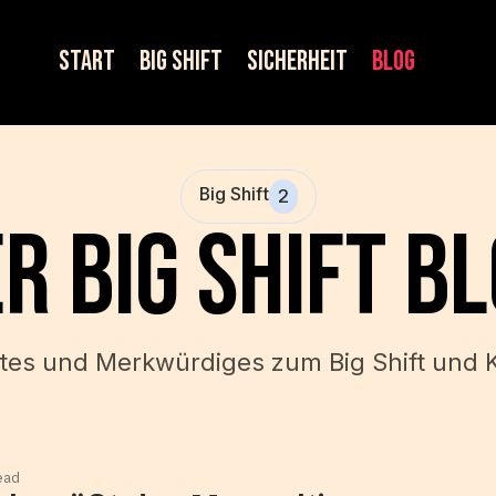
START
BIG SHIFT
SICHERHEIT
BLOG
Big Shift
2
r Big Shift B
es und Merkwürdiges zum Big Shift und 
read