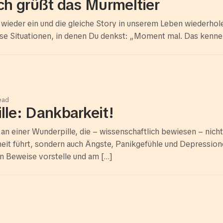
ch grüßt das Murmeltier
ieder ein und die gleiche Story in unserem Leben wiederholen
ese Situationen, in denen Du denkst: „Moment mal. Das kenne 
read
le: Dankbarkeit!
 an einer Wunderpille, die – wissenschaftlich bewiesen – nic
it führt, sondern auch Ängste, Panikgefühle und Depressione
n Beweise vorstelle und am […]