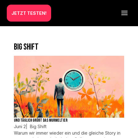
JETZT TESTEN!
Big Shift
Und täglich grüßt das Murmeltier
Juni 2
|
Big Shift
Warum wir immer wieder ein und die gleiche Story in