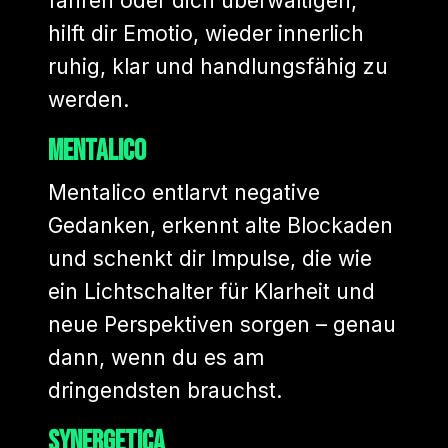
fahren oder dich überwältigen,
hilft dir Emotio, wieder innerlich
ruhig, klar und handlungsfähig zu
werden.
Mentalico
Mentalico entlarvt negative
Gedanken, erkennt alte Blockaden
und schenkt dir Impulse, die wie
ein Lichtschalter für Klarheit und
neue Perspektiven sorgen – genau
dann, wenn du es am
dringendsten brauchst.
Synergetica