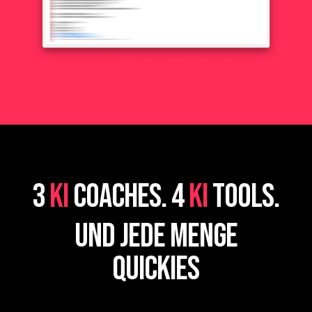
3
KI
COACHES. 4
KI
TOOLS.
UND JEDE MENGE
QUICKIES